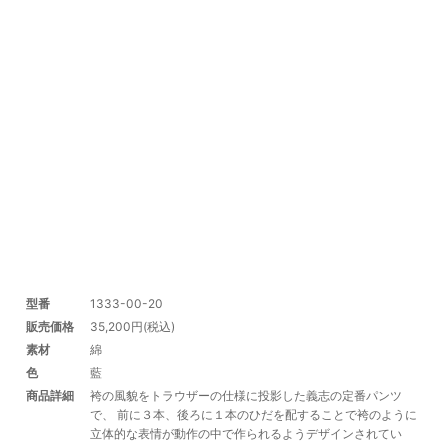
型番
1333-00-20
販売価格
35,200円(税込)
素材
綿
色
藍
商品詳細
袴の風貌をトラウザーの仕様に投影した義志の定番パンツ
で、 前に３本、後ろに１本のひだを配することで袴のように
立体的な表情が動作の中で作られるようデザインされてい